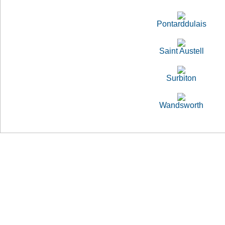
Pontarddulais
Saint Austell
Surbiton
Wandsworth