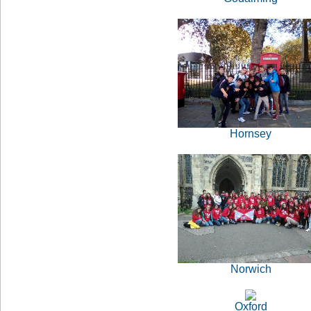
Hornsey
Norwich
Oxford